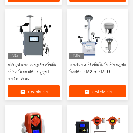
ভিডিও
ভিডিও
মাইক্রো এনভায়রনমেন্টাল মনিটরিং
অনলাইন ডাস্ট মনিটরিং সিস্টেম মডুলার
স্টেশন রিয়েল টাইম বায়ু দূষণ
ডিজাইন PM2.5 PM10
মনিটরিং সিস্টেম
সেরা দাম পান
সেরা দাম পান