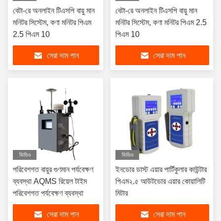
বেটা-রে অনলাইন টিএসপি বায়ু মান
বেটা-রে অনলাইন টিএসপি বায়ু মান
মনিটর সিস্টেম, কণা মনিটর পিএম
মনিটর সিস্টেম, কণা মনিটর পিএম 2.5
2.5 পিএম 10
পিএম 10
সেরা দাম পান
সেরা দাম পান
ভিডিও
ভিডিও
পরিবেশগত বায়ুর গুণমান পর্যবেক্ষণ
ইনডোর ডাস্ট এয়ার পার্টিকুলার কাউন্টার
ব্যবস্থা AQMS রিয়েল টাইম
পিএম২.৫ আউটডোর এয়ার কোয়ালিটি
পরিবেশগত পর্যবেক্ষণ ব্যবস্থা
মিটার
সেরা দাম পান
সেরা দাম পান