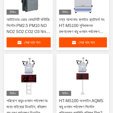
ভিডিও
ভিডিও
আউটডোর এয়ার কোয়ালিটি মনিটরিং
তথ্য আপলোড ক্লাউড প্ল্যাটফর্ম সহ
সিস্টেম PM2.5 PM10 NO
HT-MS100 সুবিধাজনক
NO2 SO2 CO2 O3 রিয়েল
রক্ষণাবেক্ষণ বায়ু গুণমান পর্যবেক্ষণ
টাইম পরিমাপ
স্টেশন
সেরা দাম পান
সেরা দাম পান
ভিডিও
ভিডিও
পরিবেশে বায়ুর গুণমান পর্যবেক্ষণের
HT-MS100 অনলাইন AQMS
জন্য মাইক্রো ডিভাইস, বহিরঙ্গন
বায়ু গুণমান পর্যবেক্ষণ সিস্টেম
বায়ু দূষণ পর্যবেক্ষণ ডিভাইস
পরিবেশগত পরামিতি পরিমাপ Pm2.5