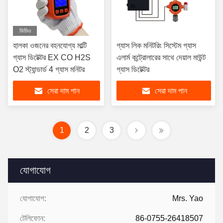
ভিডিও
হালকা ওজনের বহনযোগ্য মাল্টি
গ্যাস লিক মনিটরিং সিস্টেম গ্যাস
গ্যাস ডিটেক্টর EX CO H2S
এলার্ম কন্ট্রোলারের সাথে দেয়াল মাউন্ট
O2 স্ট্যান্ডার্ড 4 গ্যাস মনিটর
গ্যাস ডিটেক্টর
সেরা দাম পান
সেরা দাম পান
1
2
3
যোগাযোগ
যোগাযোগ:
Mrs. Yao
টেলিফোন:
86-0755-26418507