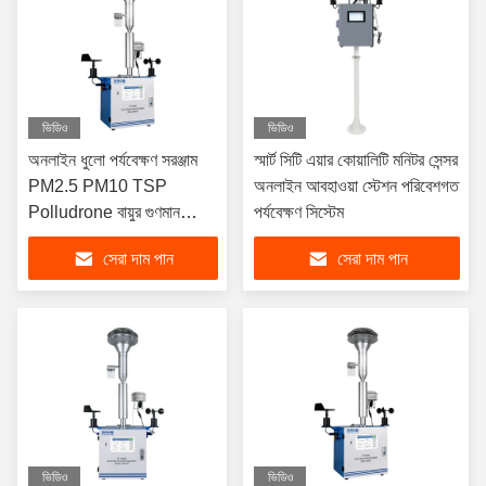
ভিডিও
ভিডিও
অনলাইন ধুলো পর্যবেক্ষণ সরঞ্জাম
স্মার্ট সিটি এয়ার কোয়ালিটি মনিটর সেন্সর
PM2.5 PM10 TSP
অনলাইন আবহাওয়া স্টেশন পরিবেশগত
Polludrone বায়ুর গুণমান
পর্যবেক্ষণ সিস্টেম
পর্যবেক্ষণ সিস্টেম
সেরা দাম পান
সেরা দাম পান
ভিডিও
ভিডিও