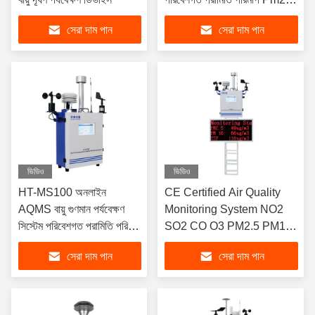
PM10 পর্যবেক্ষণ সিস্টেম
সেরা দাম পান
সেরা দাম পান
ভিডিও
ভিডিও
HT-MS100 অনলাইন
CE Certified Air Quality
AQMS বায়ু গুণমান পর্যবেক্ষণ
Monitoring System NO2
সিস্টেম পরিবেশগত পরামিতি পরিমাপ
SO2 CO O3 PM2.5 PM10
Pm2.5 PM10 পর্যবেক্ষণ
TSP Wind Speed Wind
সেরা দাম পান
সেরা দাম পান
সিস্টেম
Direction Environmental
Monitor