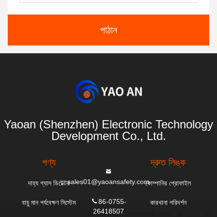
পাঠান
Yaoan (Shenzhen) Electronic Technology
Development Co., Ltd.
পণ্য
দ্রুত লিঙ্ক
sales01@yaoansafety.com
দাহ্য গ্যাস ডিটেক্টর
কোম্পানির প্রোফাইল
86-0755-
বায়ু মান পর্যবেক্ষণ সিস্টেম
কারখানা পরিদর্শন
26418507