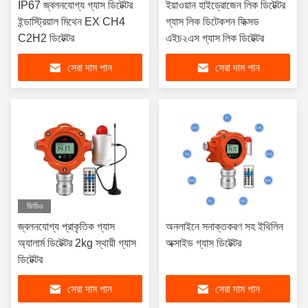
IP67 জ্বলনযোগ্য গ্যাস ডিটেক্টর
ইয়াওয়ান হাইড্রোজেন লিক ডিটেক্টর
ইন্ডাস্ট্রিয়াল মিথেন EX CH4
গ্যাস লিক ডিটেকশন ফিক্সড
C2H2 ডিটেক্টর
এইচ২এস গ্যাস লিক ডিটেক্টর
সেরা দাম পান
সেরা দাম পান
ভিডিও
জ্বলনযোগ্য প্রাকৃতিক গ্যাস
অনলাইনে সনাক্তকরণ সহ ইথিলিন
অ্যালার্ম ডিটেক্টর 2kg স্থায়ী গ্যাস
অক্সাইড গ্যাস ডিটেক্টর
ডিটেক্টর
সেরা দাম পান
সেরা দাম পান