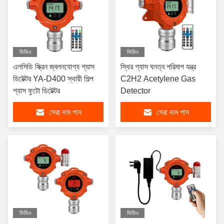
ভিডিও
ভিডিও
এলসিডি স্ক্রিন জ্বলনযোগ্য গ্যাস
স্থির গ্যাস ঘনত্ব পরিমাপ যন্ত্র
ডিটেক্টর YA-D400 স্থায়ী শিল্প
C2H2 Acetylene Gas
গ্যাস ফুটো ডিটেক্টর
Detector
সেরা দাম পান
সেরা দাম পান
ভিডিও
ভিডিও