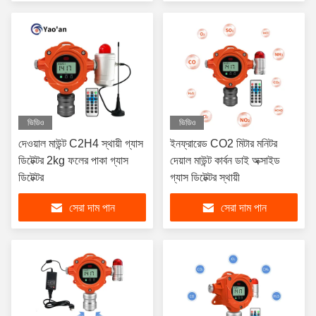
ভিডিও
ভিডিও
দেওয়াল মাউন্ট C2H4 স্থায়ী গ্যাস
ইনফ্রারেড CO2 মিটার মনিটর
ডিটেক্টর 2kg ফলের পাকা গ্যাস
দেয়াল মাউন্ট কার্বন ডাই অক্সাইড
ডিটেক্টর
গ্যাস ডিটেক্টর স্থায়ী
সেরা দাম পান
সেরা দাম পান