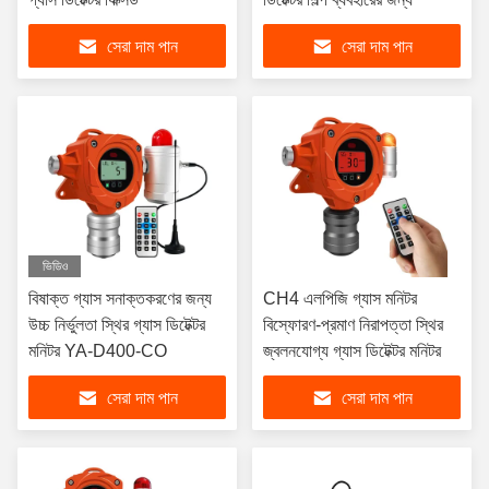
সেরা দাম পান
সেরা দাম পান
ভিডিও
বিষাক্ত গ্যাস সনাক্তকরণের জন্য
CH4 এলপিজি গ্যাস মনিটর
উচ্চ নির্ভুলতা স্থির গ্যাস ডিটেক্টর
বিস্ফোরণ-প্রমাণ নিরাপত্তা স্থির
মনিটর YA-D400-CO
জ্বলনযোগ্য গ্যাস ডিটেক্টর মনিটর
সেরা দাম পান
সেরা দাম পান