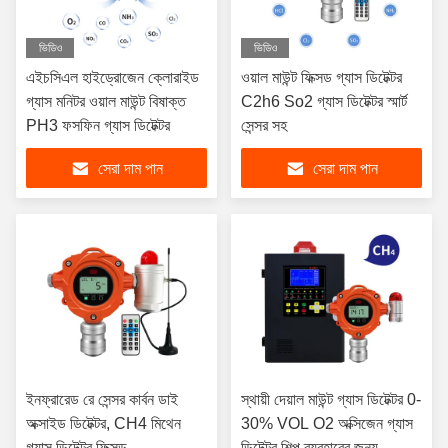
ভিডিও
ভিডিও
এইচসিএল হাইড্রোজেন ক্লোরাইড
ওয়াল মাউন্ট ফিক্সড গ্যাস ডিটেক্টর
গ্যাস মনিটর ওয়াল মাউন্ট বিষাক্ত
C2h6 So2 গ্যাস ডিটেক্টর স্মার্ট
PH3 ফসফিন গ্যাস ডিটেক্টর
সেন্সর সহ
সেরা দাম পান
সেরা দাম পান
ইনফ্রারেড রে সেন্সর কার্বন ডাই
স্থায়ী দেয়াল মাউন্ট গ্যাস ডিটেক্টর 0-
অক্সাইড ডিটেক্টর, CH4 মিথেন
30% VOL O2 অক্সিজেন গ্যাস
গ্যাস ডিটেক্টর ফিক্সড
ডিটেক্টর শিল্প ব্যবহারের জন্য