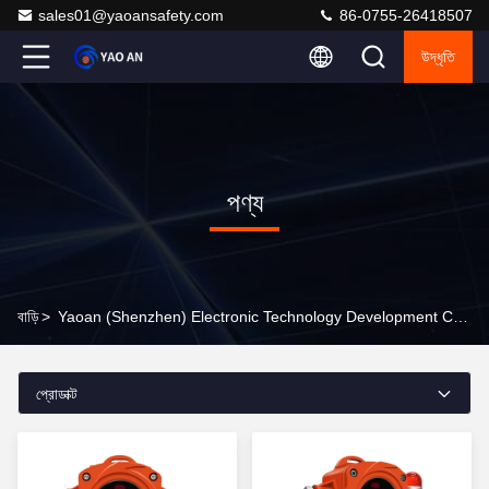
sales01@yaoansafety.com
86-0755-26418507
উদ্ধৃতি
পণ্য
বাড়ি
>
Yaoan (Shenzhen) Electronic Technology Development Co., Ltd. অনলাইন পণ্য
প্রোডাক্ট