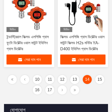
ভিডিও
ভিডিও
ইন্ডাস্ট্রিয়াল ফিক্সড এলপিজি গ্যাস
ফিক্সড এলপিজি গ্যাস ডিটেক্টর ওয়াল
ফুটো ডিটেক্টর ওয়াল মাউন্ট ইথিলিন
মাউন্ট ফিক্সড H2s মনিটর YA-
গ্যাস ডিটেক্টর
D400 ইথিলিন গ্যাস ডিটেক্টর
সেরা দাম পান
সেরা দাম পান
10
11
12
13
14
15
16
17
যোগাযোগ