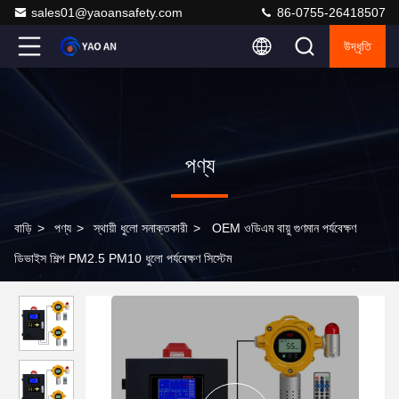
sales01@yaoansafety.com
86-0755-26418507
উদ্ধৃতি
পণ্য
বাড়ি
>
পণ্য
>
স্থায়ী ধুলো সনাক্তকারী
>
OEM ওডিএম বায়ু গুণমান পর্যবেক্ষণ
ডিভাইস শিল্প PM2.5 PM10 ধুলো পর্যবেক্ষণ সিস্টেম