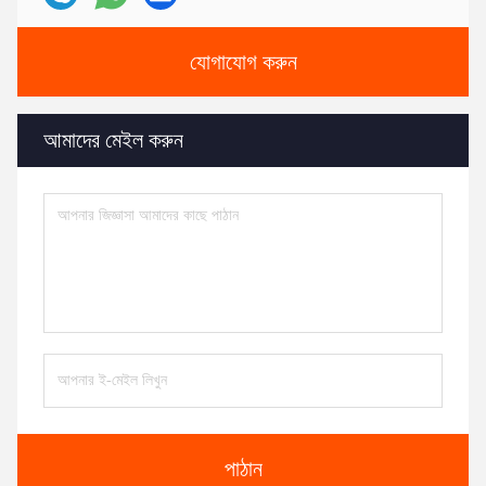
যোগাযোগ করুন
আমাদের মেইল ​​করুন
পাঠান