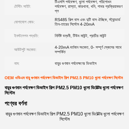
টিএসপি পর্যবেক্ষণ, ধুলো পর্যবেক্ষণ, পরিশোধন
টেস্টিং সাইট:
পর্যবেক্ষণ, রাস্তা, কারখানা, খনি, পাথর প্রক্রিয়াকরণ
প্ল
RS485 শিল্প বাস এবং দুটি বাস ঐচ্ছিক, স্ট্যান্ডার্ড
যোগাযোগ মোড:
তিন-তারের সিস্টেম 4-20mA
ইনস্টলেশন পদ্ধতি:
নির্দিষ্ট বন্ধনী, টিউব মাউন্ট, প্রাচীর মাউন্ট
4-20mA বর্তমান সংকেত, 0- সম্পূর্ণ স্কেলের সাথে
আউটপুট সংকেত:
সম্পর্কিত
নাম:
বায়ুর গুণমান পর্যবেক্ষণের ডিভাইস
OEM ওডিএম বায়ু গুণমান পর্যবেক্ষণ ডিভাইস শিল্প PM2.5 PM10 ধুলো পর্যবেক্ষণ সিস্টেম
বায়ুর গুণমান পর্যবেক্ষণ ডিভাইস শিল্প PM2.5 PM10 ধুলো ডিটেক্টর ধুলো পর্যবেক্ষণ
সিস্টেম
পণ্যের বর্ণনা
বায়ুর গুণমান পর্যবেক্ষণ ডিভাইস শিল্প PM2.5 PM10 ধুলো ডিটেক্টর ধুলো পর্যবেক্ষণ
সিস্টেম