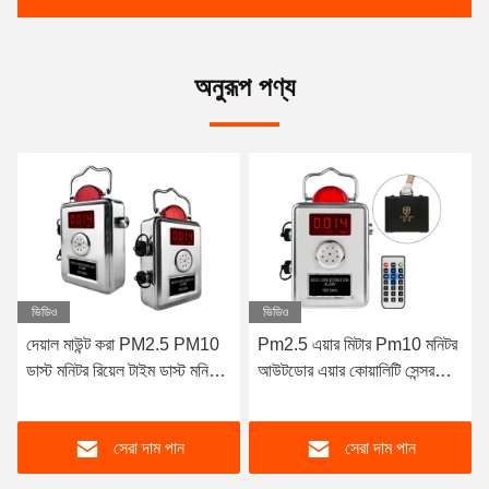
অনুরূপ পণ্য
ভিডিও
ভিডিও
দেয়াল মাউন্ট করা PM2.5 PM10
Pm2.5 এয়ার মিটার Pm10 মনিটর
ডাস্ট মনিটর রিয়েল টাইম ডাস্ট মনিটরিং
আউটডোর এয়ার কোয়ালিটি সেন্সর
সরঞ্জাম
Pm10 ডাস্ট Pm2.5 মনিটর
সেরা দাম পান
সেরা দাম পান