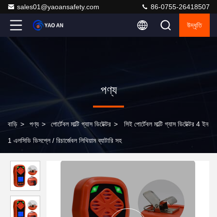
sales01@yaoansafety.com
86-0755-26418507
উদ্ধৃতি
পণ্য
বাড়ি
>
পণ্য
>
পোর্টেবল মাল্টি গ্যাস ডিটেক্টর
>
সিই পোর্টেবল মাল্টি গ্যাস ডিটেক্টর 4 ইন
1 এলসিডি ডিসপ্লে / রিচার্জেবল লিথিয়াম ব্যাটারি সহ