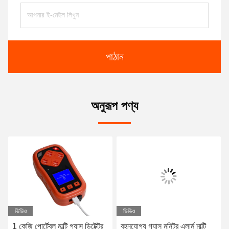
পাঠান
অনুরূপ পণ্য
ভিডিও
ভিডিও
1 কেজি পোর্টেবল মাল্টি গ্যাস ডিটেক্টর
বহনযোগ্য গ্যাস মনিটর এলার্ম মাল্টি