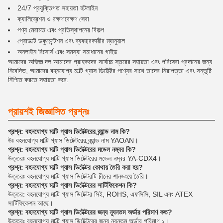
24/7 প্রযুক্তিগত সহায়তা হটলাইন
ক্যালিব্রেশন ও রক্ষণাবেক্ষণ সেবা
পণ্য মেরামত এবং প্রতিস্থাপনের বিকল্প
প্রোডাক্ট ডকুমেন্টেশন এবং ব্যবহারকারীর ম্যানুয়াল
অনলাইন রিসোর্স এবং সমস্যা সমাধানের গাইড
আমাদের অভিজ্ঞ দল আমাদের গ্রাহকদের সর্বোচ্চ স্তরের সহায়তা এবং পরিষেবা প্রদানের জন্য
নিবেদিত, আমাদের বহনযোগ্য মাল্টি গ্যাস ডিটেক্টর পণ্যের সাথে তাদের নিরাপত্তা এবং সন্তুষ্টি
নিশ্চিত করতে সহায়তা করে.
প্রায়শই জিজ্ঞাসিত প্রশ্নঃ
প্রশ্ন: বহনযোগ্য মাল্টি গ্যাস ডিটেক্টরের ব্র্যান্ড নাম কি?
উঃ বহনযোগ্য মাল্টি গ্যাস ডিটেক্টরের ব্র্যান্ড নাম YAOAN।
প্রশ্ন: বহনযোগ্য মাল্টি গ্যাস ডিটেক্টরের মডেল নম্বর কি?
উত্তরঃ বহনযোগ্য মাল্টি গ্যাস ডিটেক্টরের মডেল নম্বর YA-CDX4।
প্রশ্ন: বহনযোগ্য মাল্টি গ্যাস ডিটেক্টর কোথায় তৈরি করা হয়?
উত্তরঃ বহনযোগ্য মাল্টি গ্যাস ডিটেক্টরটি চীনের শানডংয়ে তৈরি।
প্রশ্ন: বহনযোগ্য মাল্টি গ্যাস ডিটেক্টরের সার্টিফিকেশন কি?
উত্তর: বহনযোগ্য মাল্টি গ্যাস ডিটেক্টর সিই, ROHS, এফসিসি, SIL এবং ATEX
সার্টিফিকেশন আছে।
প্রশ্ন: বহনযোগ্য মাল্টি গ্যাস ডিটেক্টরের জন্য ন্যূনতম অর্ডার পরিমাণ কত?
উত্তরঃ বহনযোগ্য মাল্টি গ্যাস ডিটেক্টরের জন্য ন্যূনতম অর্ডার পরিমাণ ১।