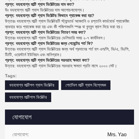
প্রশ্ন: বহনযোগ্য মাল্টি গ্যাস ডিটেক্টরের দাম কত?
উঃ বহনযোগ্য মাল্টি গ্যাস ডিটেক্টরের দাম আলোচনাযোগ্য।
প্রশ্ন: বহনযোগ্য মাল্টি গ্যাস ডিটেক্টর কিভাবে প্যাকেজ করা হয়?
উত্তরঃ বহনযোগ্য মাল্টি গ্যাস ডিটেক্টরটি স্ট্যান্ডার্ড আমদানি ও রপ্তানি কার্ডবোর্ড প্যাকেজিং
ব্যবহার করে প্যাকেজ করা হয় এবং কী পজিশনগুলি স্পঞ্জ বা বুদ্বুদ ব্যাগ দিয়ে ভরা হয়।
প্রশ্ন: বহনযোগ্য মাল্টি গ্যাস ডিটেক্টরের বিতরণ সময় কত?
উত্তরঃ বহনযোগ্য মাল্টি গ্যাস ডিটেক্টরের ডেলিভারি সময় ২-৭ কার্যদিবস।
প্রশ্ন: বহনযোগ্য মাল্টি গ্যাস ডিটেক্টরের জন্য পেমেন্টের শর্ত কি?
উত্তরঃ বহনযোগ্য মাল্টি গ্যাস ডিটেক্টরের জন্য অর্থ প্রদানের শর্ত হল এল/সি, ডি/এ, ডি/পি,
টি/টি, ওয়েস্টার্ন ইউনিয়ন এবং মানিগ্রাম।
প্রশ্ন: বহনযোগ্য মাল্টি গ্যাস ডিটেক্টরের সরবরাহ ক্ষমতা কত?
উত্তর: বহনযোগ্য মাল্টি গ্যাস ডিটেক্টরের সরবরাহ ক্ষমতা প্রতি মাসে ২০০০ সেট।
Tags:
বহনযোগ্য মাল্টিপল গ্যাস ডিটেক্টর
পোর্টেবল মাল্টি গ্যাস বিশ্লেষক
বহনযোগ্য মাল্টিগাস ডিটেক্টর
যোগাযোগ
যোগাযোগ:
Mrs. Yao