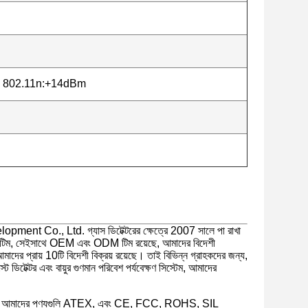
802.11n:+14dBm
ment Co., Ltd. গ্যাস ডিটেক্টরের ক্ষেত্রে 2007 সালে পা রাখা
D টিম, সেইসাথে OEM এবং ODM টিম রয়েছে, আমাদের বিদেশী
াদের প্রায় 10টি বিদেশী বিক্রয় রয়েছে। তাই বিভিন্ন গ্রাহকদের জন্য,
্ট ডিটেক্টর এবং বায়ুর গুণমান পরিবেশ পর্যবেক্ষণ সিস্টেম, আমাদের
ের বেশি, আমাদের পণ্যগুলি ATEX, এবং CE, FCC, ROHS, SIL