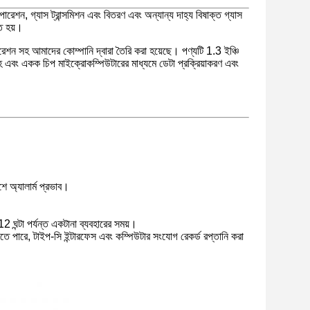
পারেশন, গ্যাস ট্রান্সমিশন এবং বিতরণ এবং অন্যান্য দাহ্য বিষাক্ত গ্যাস
ৃত হয়।
েশন সহ আমাদের কোম্পানি দ্বারা তৈরি করা হয়েছে। পণ্যটি 1.3 ইঞ্চি
রহ এবং একক চিপ মাইক্রোকম্পিউটারের মাধ্যমে ডেটা প্রক্রিয়াকরণ এবং
শে অ্যালার্ম প্রভাব।
ঘন্টা পর্যন্ত একটানা ব্যবহারের সময়।
করতে পারে, টাইপ-সি ইন্টারফেস এবং কম্পিউটার সংযোগ রেকর্ড রপ্তানি করা