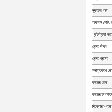
ন্যূনতম পড়া
অ্যালার্ম সেটিং 
প্রতিক্রিয়া স
সেন্সর জীবন
সেন্সর প্রকার
সনাক্তকরণ ম
কাজের মোড
কাজের তাপমাত্র
বিস্ফোরণ-প্রমা