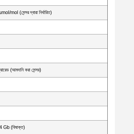
μmol/mol (সেন্সর দ্বারা নির্ধারিত)
্রারেড (আমদানি করা সেন্সর)
4 Gb (বিষাক্ত)