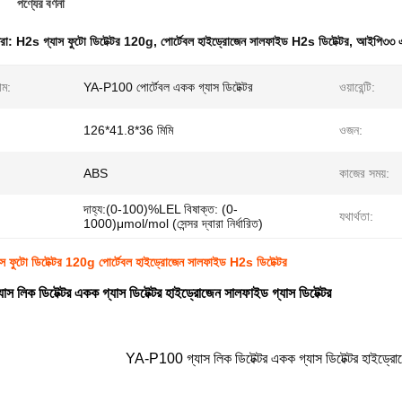
পণ্যের বর্ণনা
ধরা:
H2s গ্যাস ফুটো ডিটেক্টর 120g
,
পোর্টেবল হাইড্রোজেন সালফাইড H2s ডিটেক্টর
,
আইপি৩৩ এই
াম:
YA-P100 পোর্টেবল একক গ্যাস ডিটেক্টর
ওয়ারেন্টি:
126*41.8*36 মিমি
ওজন:
ABS
কাজের সময়:
দাহ্য:(0-100)%LEL বিষাক্ত: (0-
যথার্থতা:
1000)μmol/mol (সেন্সর দ্বারা নির্ধারিত)
 ফুটো ডিটেক্টর 120g পোর্টেবল হাইড্রোজেন সালফাইড H2s ডিটেক্টর
লিক ডিটেক্টর একক গ্যাস ডিটেক্টর হাইড্রোজেন সালফাইড গ্যাস ডিটেক্টর
YA-P100 গ্যাস লিক ডিটেক্টর একক গ্যাস ডিটেক্টর হাইড্রোজ