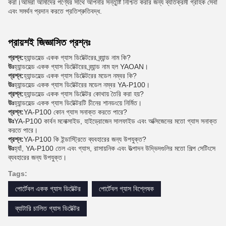
করা।আমরা আমাদের পণ্যের সাথে আপনার সন্তুষ্টি নিশ্চিত করার জন্য ব্যতিক্রমী গ্রাহক সেবা
এবং সমর্থন প্রদান করতে প্রতিশ্রুতিবদ্ধ.
প্রায়শই জিজ্ঞাসিত প্রশ্নঃ
প্রশ্ন:
হ্যান্ডহেল্ড একক গ্যাস ডিটেক্টরের ব্র্যান্ড নাম কি?
উঃ
হ্যান্ডহেল্ড একক গ্যাস ডিটেক্টরের ব্র্যান্ড নাম হল YAOAN।
প্রশ্ন:
হ্যান্ডহেল্ড একক গ্যাস ডিটেক্টরের মডেল নম্বর কি?
উঃ
হ্যান্ডহেল্ড একক গ্যাস ডিটেক্টরের মডেল নম্বর YA-P100।
প্রশ্ন:
হ্যান্ডহেল্ড একক গ্যাস ডিটেক্টর কোথায় তৈরি করা হয়?
উঃ
হ্যান্ডহেল্ড একক গ্যাস ডিটেক্টরটি চীনের শানডংয়ে নির্মিত।
প্রশ্ন:
YA-P100 কোন গ্যাস সনাক্ত করতে পারে?
উঃ
YA-P100 কার্বন মনোক্সাইড, হাইড্রোজেন সালফাইড এবং অক্সিজেনের মতো গ্যাস সনাক্ত
করতে পারে।
প্রশ্ন:
YA-P100 কি ইন্ডাস্ট্রিতে ব্যবহারের জন্য উপযুক্ত?
উঃ
হ্যাঁ, YA-P100 তেল এবং গ্যাস, রাসায়নিক এবং উত্পাদন উদ্ভিদগুলির মতো শিল্প সেটিংসে
ব্যবহারের জন্য উপযুক্ত।
Tags:
পোর্টেবল একক গ্যাস ডিটেক্টর
পোর্টেবল গ্যাস বিশ্লেষক
ব্যাটারি চালিত গ্যাস ডিটেক্টর