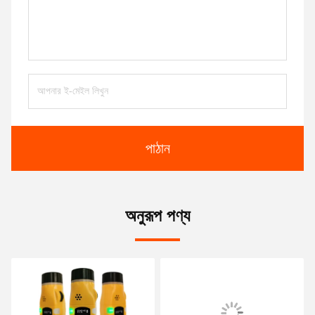
পাঠান
অনুরূপ পণ্য