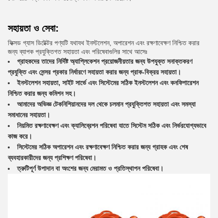
সহায়তা ও সেবা:
ফিক্সড গ্যাস ডিটেক্টর পণ্যটি যথাযথ ইনস্টলেশন, অপারেশন এবং রক্ষণাবেক্ষণ নিশ্চিত করার
জন্য ব্যাপক প্রযুক্তিগত সহায়তা এবং পরিষেবাগুলির সাথে আসেঃ
গ্রাহকদের তাদের নির্দিষ্ট অ্যাপ্লিকেশন প্রয়োজনীয়তার জন্য উপযুক্ত সনাক্তকরণ
প্রযুক্তি এবং সেন্সর প্রকার নির্ধারণে সহায়তা করার জন্য প্রাক-বিক্রয় সহায়তা।
ইনস্টলেশন সহায়তা, সাইট সার্ভে এবং সিস্টেমের সঠিক ইনস্টলেশন এবং কনফিগারেশন
নিশ্চিত করার জন্য কমিশন সহ।
আমাদের অভিজ্ঞ টেকনিশিয়ানদের দল থেকে চলমান প্রযুক্তিগত সহায়তা এবং সমস্যা
সমাধানের সহায়তা।
নিয়মিত রক্ষণাবেক্ষণ এবং ক্যালিব্রেশন পরিষেবা যাতে সিস্টেম সঠিক এবং নির্ভরযোগ্যভাবে
কাজ করে।
সিস্টেমের সঠিক অপারেশন এবং রক্ষণাবেক্ষণ নিশ্চিত করার জন্য গ্রাহক এবং শেষ
ব্যবহারকারীদের জন্য প্রশিক্ষণ পরিষেবা।
ত্রুটিপূর্ণ উপাদান বা অংশের জন্য মেরামত ও প্রতিস্থাপন পরিষেবা।