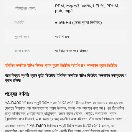
PPM, mg/m3, Vol%, LEL%, PPHM,
পরিমাপের একক:
ppb, mg/l
যথার্থতা:
± 5% FS (সেন্সর দ্বারা নির্ধারিত)
সুরক্ষা স্তর:
আইপি ৬৭
কাজের ধরন:
অবিরাম কাজ করে যাচ্ছেন
ইথিলিন অক্সাইড ইটিও ফিক্সড গ্যাস ফুটো ডিটেক্টর আইপি 67 অনলাইন গ্যাস ডিটেক্টর
গরম বিক্রয় স্থায়ী গ্যাস ফুটো ডিটেক্টর ইথিলিন অক্সাইড ইটিও ডিটেক্টর অনলাইন সনাক্তকরণ
গ্যাস মনিটর
পণ্যের বর্ণনাঃ
YA-D400 সিরিজের পয়েন্ট টাইপ গ্যাস ডিটেক্টরগুলি বিভিন্ন শিল্পে ব্যাপকভাবে ব্যবহৃত হয়
যেখানে বিষাক্ত এবং জ্বলনযোগ্য গ্যাস উত্পাদন, সঞ্চয় এবং ব্যবহার করা হয়। এই শিল্পগুলির
মধ্যে রাসায়নিক, পেট্রোলিয়াম,ধাতুবিদ্যা, তরল গ্যাস স্টেশন, পেইন্টিং অপারেশন, গ্যাস
ট্রান্সমিশন এবং বিতরণ, এবং অন্যান্য অভ্যন্তরীণ এবং বহিরঙ্গন ফাঁস সহজ বিপজ্জনক জায়গা।
আমাদের কোম্পানি YA-D400 সিরিজের পয়েন্ট টাইপ গ্যাস ডিটেক্টর তৈরি করেছে যা
ব্যবহারিক এবং পরিচালনা করা সহজ।এটা একটি শিল্প গ্যাস এলার্ম সিস্টেম গঠনের জন্য