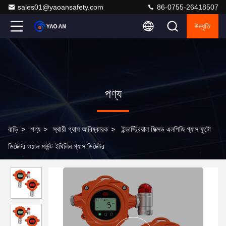
sales01@yaoansafety.com
86-0755-26418507
উদ্ধৃতি
পণ্য
বাড়ি
>
পণ্য
>
স্থায়ী গ্যাস আবিষ্কারক
>
ইন্ডাস্ট্রিয়াল ফিক্সড এলপিজি গ্যাস ফুটো
ডিটেক্টর ওয়াল মাউন্ট ইথিলিন গ্যাস ডিটেক্টর