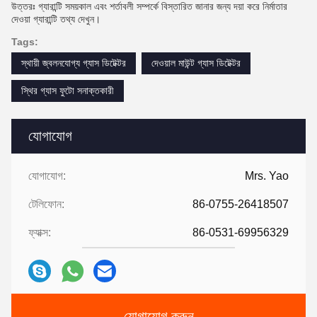
উত্তরঃ গ্যারান্টি সময়কাল এবং শর্তাবলী সম্পর্কে বিস্তারিত জানার জন্য দয়া করে নির্মাতার
দেওয়া গ্যারান্টি তথ্য দেখুন।
Tags:
স্থায়ী জ্বলনযোগ্য গ্যাস ডিটেক্টর
দেওয়াল মাউন্ট গ্যাস ডিটেক্টর
স্থির গ্যাস ফুটো সনাক্তকারী
যোগাযোগ
যোগাযোগ:
Mrs. Yao
টেলিফোন:
86-0755-26418507
ফ্যাক্স:
86-0531-69956329
যোগাযোগ করুন