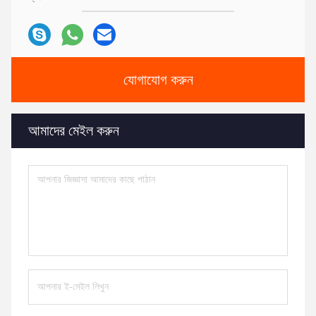
যোগাযোগ করুন
আমাদের মেইল ​​করুন