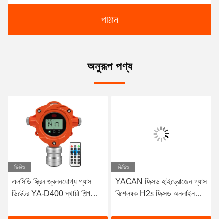
পাঠান
অনুরূপ পণ্য
ভিডিও
ভিডিও
এলসিডি স্ক্রিন জ্বলনযোগ্য গ্যাস
YAOAN ফিক্সড হাইড্রোজেন গ্যাস
ডিটেক্টর YA-D400 স্থায়ী শিল্প
বিশ্লেষক H2s ফিক্সড অনলাইন
গ্যাস ফুটো ডিটেক্টর
গ্যাস ডিটেক্টর