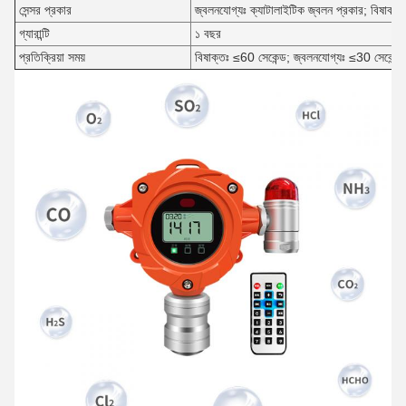
সেন্সর প্রকার
জ্বলনযোগ্যঃ ক্যাটালাইটিক জ্বলন প্রকার; বিষাক্তঃ 
গ্যারান্টি
১ বছর
প্রতিক্রিয়া সময়
বিষাক্তঃ ≤60 সেকেন্ড; জ্বলনযোগ্যঃ ≤30 সেকেন্ড