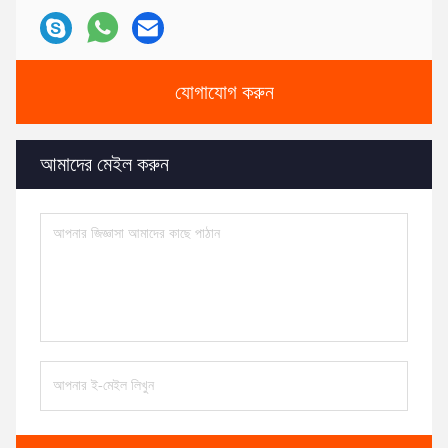
যোগাযোগ করুন
আমাদের মেইল ​​করুন