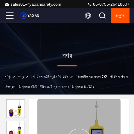
sales01@yaoansafety.com
86-0755-26418507
উদ্ধৃতি
পণ্য
বাড়ি
>
পণ্য
>
পোর্টেবল মাল্টি গ্যাস ডিটেক্টর
>
ডিজিটাল অক্সিজেন O2 পোর্টেবল গ্যাস
বিশুদ্ধতা বিশ্লেষক টেস্ট মিটার মাল্টি গ্যাস ঘনত্ব বিশ্লেষক ডিটেক্টর