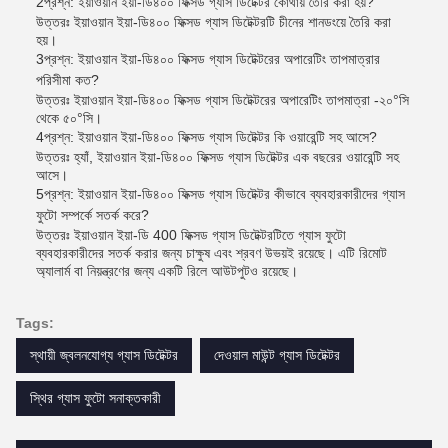
2প্রশ্ন: ইয়াওয়ান ইয়া-ডি৪০০ ফিক্সড গ্যাস ডিটেক্টর কোথায় তৈরি করা হয়?
উত্তরঃ ইয়াওয়ান ইয়া-ডি৪০০ ফিক্সড গ্যাস ডিটেক্টরটি চীনের শানডংয়ে তৈরি করা
হয়।
3প্রশ্ন: ইয়াওয়ান ইয়া-ডি৪০০ ফিক্সড গ্যাস ডিটেক্টরের অপারেটিং তাপমাত্রার
পরিসীমা কত?
উত্তরঃ ইয়াওয়ান ইয়া-ডি৪০০ ফিক্সড গ্যাস ডিটেক্টরের অপারেটিং তাপমাত্রা -২০°সি
থেকে ৫০°সি।
4প্রশ্ন: ইয়াওয়ান ইয়া-ডি৪০০ ফিক্সড গ্যাস ডিটেক্টর কি ওয়ারেন্টি সহ আসে?
উত্তরঃ হ্যাঁ, ইয়াওয়ান ইয়া-ডি৪০০ ফিক্সড গ্যাস ডিটেক্টর এক বছরের ওয়ারেন্টি সহ
আসে।
5প্রশ্ন: ইয়াওয়ান ইয়া-ডি৪০০ ফিক্সড গ্যাস ডিটেক্টর কীভাবে ব্যবহারকারীদের গ্যাস
ফুটো সম্পর্কে সতর্ক করে?
উত্তরঃ ইয়াওয়ান ইয়া-ডি 400 ফিক্সড গ্যাস ডিটেক্টরটিতে গ্যাস ফুটো
ব্যবহারকারীদের সতর্ক করার জন্য চাক্ষুষ এবং শ্রবণ উভয়ই রয়েছে। এটি রিমোট
অ্যালার্ম বা নিয়ন্ত্রণের জন্য একটি রিলে আউটপুটও রয়েছে।
Tags:
স্থায়ী জ্বলনযোগ্য গ্যাস ডিটেক্টর
দেওয়াল মাউন্ট গ্যাস ডিটেক্টর
স্থির গ্যাস ফুটো সনাক্তকারী