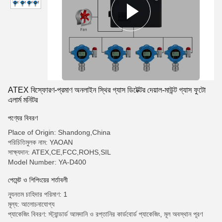
ATEX বিস্ফোরণ-প্রমাণ অনলাইন স্থির গ্যাস ডিটেক্টর দেয়াল-মাউন্ট গ্যাস ফুটো
এলার্ম মনিটর
পণ্যের বিবরণ
Place of Origin: Shandong,China
পরিচিতিমুলক নাম: YAOAN
সাক্ষ্যদান: ATEX,CE,FCC,ROHS,SIL
Model Number: YA-D400
পেমেন্ট ও শিপিংয়ের শর্তাবলী
ন্যূনতম চাহিদার পরিমাণ: 1
মূল্য: আলোচনাযোগ্য
প্যাকেজিং বিবরণ: স্ট্যান্ডার্ড আমদানি ও রপ্তানির কার্ডবোর্ড প্যাকেজিং, মূল অবস্থান পূরণ