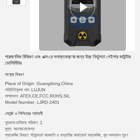
পারমাণবিক বিকিরণ এবং এক্স-রে সনাক্তকরণের জন্য উচ্চ নির্ভুলতা গেইগার কাউন্টার
ডোসিমিটার
পণ্যের বিবরণ
Place of Origin: Guangdong,China
পরিচিতিমুলক নাম: LUJUN
সাক্ষ্যদান: ATEX,CE,FCC,ROHS,SIL
Model Number: LJRD-2401
পেমেন্ট ও শিপিংয়ের শর্তাবলী
ন্যূনতম চাহিদার পরিমাণ: 1
মূল্য: আলোচনাযোগ্য
প্যাকেজিং বিবরণ: স্ট্যান্ডার্ড আমদানি ও রপ্তানির কার্ডবোর্ড প্যাকেজিং, মূল অবস্থান পূরণ