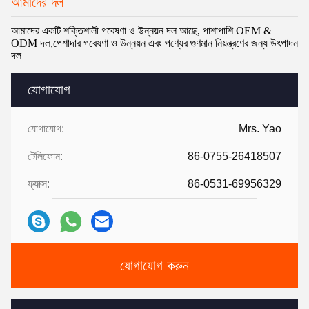
আমাদের দল
আমাদের একটি শক্তিশালী গবেষণা ও উন্নয়ন দল আছে, পাশাপাশি OEM &
ODM দল,পেশাদার গবেষণা ও উন্নয়ন এবং পণ্যের গুণমান নিয়ন্ত্রণের জন্য উৎপাদন
দল
যোগাযোগ
যোগাযোগ:
Mrs. Yao
টেলিফোন:
86-0755-26418507
ফ্যাক্স:
86-0531-69956329
যোগাযোগ করুন