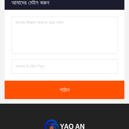
আমাদের মেইল ​​করুন
পাঠান