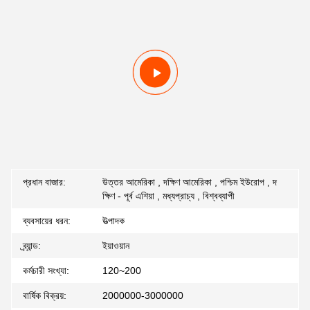
প্রধান বাজার:
উত্তর আমেরিকা , দক্ষিণ আমেরিকা , পশ্চিম ইউরোপ , দ
ক্ষিণ - পূর্ব এশিয়া , মধ্যপ্রাচ্য , বিশ্বব্যাপী
ব্যবসায়ের ধরন:
উত্পাদক
ব্র্যান্ড:
ইয়াওয়ান
কর্মচারী সংখ্যা:
120~200
বার্ষিক বিক্রয়:
2000000-3000000