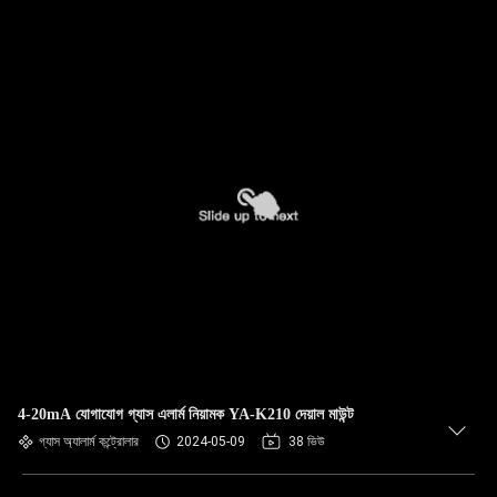
4-20mA যোগাযোগ গ্যাস এলার্ম নিয়ামক YA-K210 দেয়াল মাউন্ট
গ্যাস অ্যালার্ম কন্ট্রোলার
2024-05-09
38 ভিউ