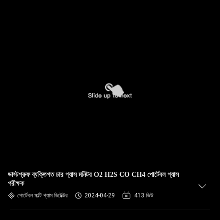
ডাস্টপ্রুফ ব্যক্তিগত চার গ্যাস মনিটর O2 H2S CO CH4 পোর্টেবল গ্যাস
পরীক্ষক
পোর্টেবল মাল্টি গ্যাস ডিটেক্টর
2024-04-29
413 ভিউ