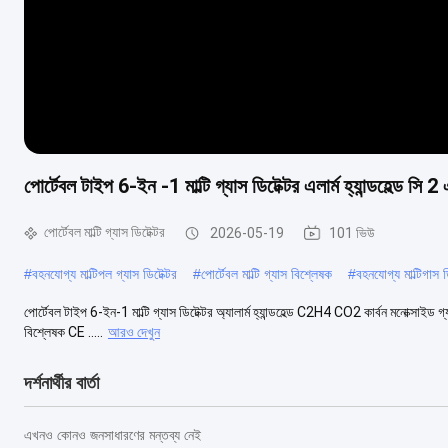
পোর্টেবল টাইপ 6-ইন -1 মাল্টি গ্যাস ডিটেক্টর এলার্ম হ্যান্ডহেল্ড সি
পোর্টেবল মাল্টি গ্যাস ডিটেক্টর
2026-05-19
101 ভিউ
#
বহনযোগ্য মাল্টিপল গ্যাস ডিটেক্টর
#
পোর্টেবল মাল্টি গ্যাস বিশ্লেষক
#
বহনযোগ্য মাল্টিগাস ড
পোর্টেবল টাইপ 6-ইন-1 মাল্টি গ্যাস ডিটেক্টর অ্যালার্ম হ্যান্ডহেল্ড C2H4 CO2 কার্বন মনোক্সাইড 
বিশ্লেষক CE .....
আরও দেখুন
দর্শনার্থীর বার্তা
এখনও কোনও জনসাধারণের মন্তব্য নেই