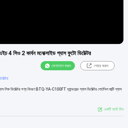
 2 এইচ 4 সিও 2 কার্বন মনোক্সাইড গ্যাস ফুটো ডিটেক্টর
যোগাযোগ করুন
শেয়ার করুন
িটেক্টর
গ্যাস লিক ডিটেক্টর পণ্য বিবরণ BTQ-YA-C100FT হ্যান্ডহেল্ড গ্যাস ডিটেক্টর পোর্টেবল মাল্টি গ্যাস
একটি বার্তা দিন