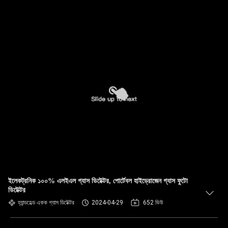
ইলেকট্রনিক ১০০% এলইএল গ্যাস ডিটেক্টর, পোর্টেবল হাইড্রোজেন গ্যাস ফুটো
ডিটেক্টর
হ্যান্ডহেল্ড একক গ্যাস ডিটেক্টর
2024-04-29
652 ভিউ