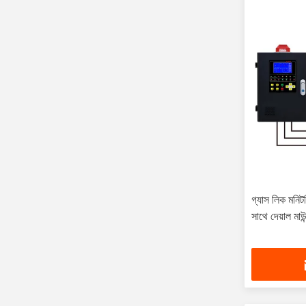
গ্যাস লিক মনিটরি
সাথে দেয়াল মাউন