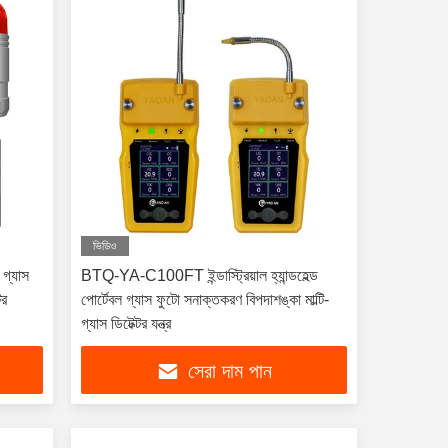
ভিডিও
গ্যাস
BTQ-YA-C100FT ইন্ডাস্ট্রিয়াল হ্যান্ডহেল্ড
টর
পোর্টেবল গ্যাস ফুটো সনাক্তকরণ বিপদাশঙ্কা মাল্টি-
গ্যাস ডিটেক্টর যন্ত্র
সেরা দাম পান