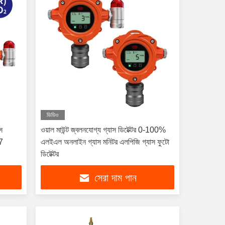
ভিডিও
স
ওয়াল মাউন্ট জ্বলনযোগ্য গ্যাস ডিটেক্টর 0-100%
67
এলইএল অনলাইন গ্যাস মনিটর এলপিজি গ্যাস ফুটো
ডিটেক্টর
সেরা দাম পান