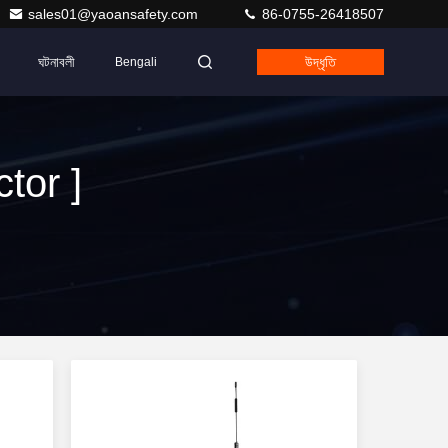
sales01@yaoansafety.com
86-0755-26418507
ঘটনাবলী
উদ্ধৃতি
Bengali
tor ]