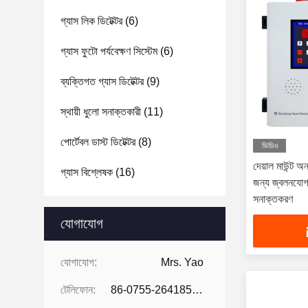
গ্যাস লিক ডিটেক্টর
(6)
গ্যাস ফুটো পর্যবেক্ষণ সিস্টেম
(6)
ব্যক্তিগত গ্যাস ডিটেক্টর
(9)
স্থায়ী ধুলো সনাক্তকারী
(11)
পোর্টেবল ডাস্ট ডিটেক্টর
(8)
ভিডিও
দেয়াল মাউন্ট 
গ্যাস বিশ্লেষক
(16)
জন্য জ্বলনযোগ
সনাক্তকরণ
যোগাযোগ
যোগাযোগ:
Mrs. Yao
টেলিফোন:
86-0755-26418507