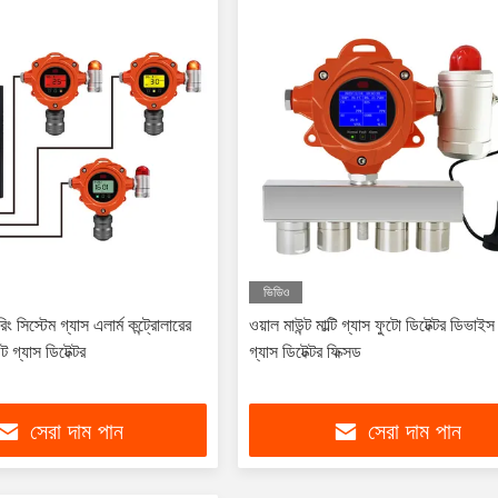
ভিডিও
ং সিস্টেম গ্যাস এলার্ম কন্ট্রোলারের
ওয়াল মাউন্ট মাল্টি গ্যাস ফুটো ডিটেক্টর ডিভা
্ট গ্যাস ডিটেক্টর
গ্যাস ডিটেক্টর ফিক্সড
সেরা দাম পান
সেরা দাম পান