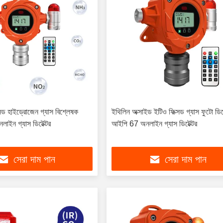
 হাইড্রোজেন গ্যাস বিশ্লেষক
ইথিলিন অক্সাইড ইটিও ফিক্সড গ্যাস ফুটো ডিটে
াইন গ্যাস ডিটেক্টর
আইপি 67 অনলাইন গ্যাস ডিটেক্টর
সেরা দাম পান
সেরা দাম পান