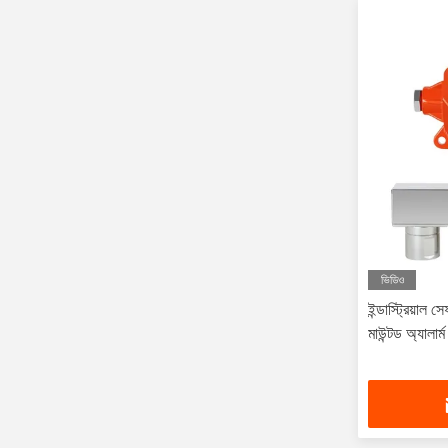
ভিডিও
ইন্ডাস্ট্রিয়াল 
মাউন্টড অ্যালার্