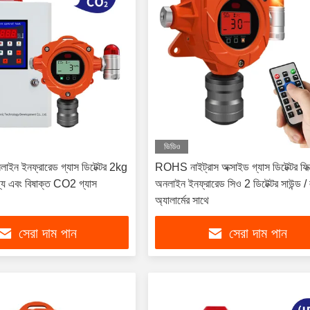
ভিডিও
অনলাইন ইনফ্রারেড গ্যাস ডিটেক্টর 2kg
ROHS নাইট্রাস অক্সাইড গ্যাস ডিটেক্টর ফি
্য এবং বিষাক্ত CO2 গ্যাস
অনলাইন ইনফ্রারেড সিও 2 ডিটেক্টর সাউন্ড /
অ্যালার্মের সাথে
সেরা দাম পান
সেরা দাম পান