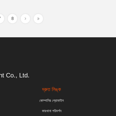
7
8
t Co., Ltd.
দ্রুত লিঙ্ক
কোম্পানির প্রোফাইল
কারখানা পরিদর্শন