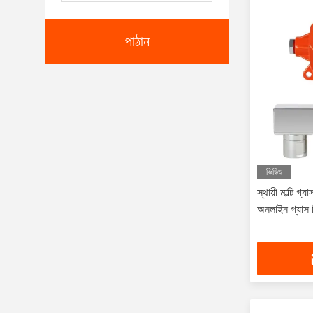
পাঠান
ভিডিও
স্থায়ী মাল্টি গ
অনলাইন গ্যাস 