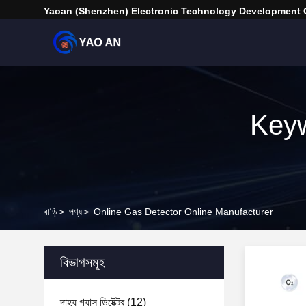
Yaoan (Shenzhen) Electronic Technology Development C
Keyw
বাড়ি
>
পণ্য
>
Online Gas Detector Online Manufacturer
বিভাগসমূহ
দাহ্য গ্যাস ডিটেক্টর
(12)