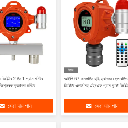
ভিডিও
্যাস ডিটেক্টর 2 ইন 1 গ্যাস মনিটর
আইপি 67 অনলাইন হাইড্রোজেন ফ্লোরাইড 
বিশ্লেষক ক্রমাগত মনিটর
ডিটেক্টর এলার্ম সহ এইচএফ গ্যাস ফুটো ডিটেক্
সেরা দাম পান
সেরা দাম পান