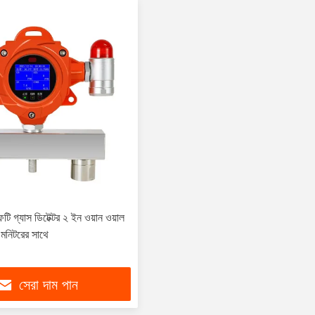
সেফটি গ্যাস ডিটেক্টর ২ ইন ওয়ান ওয়াল
ম মনিটরের সাথে
সেরা দাম পান