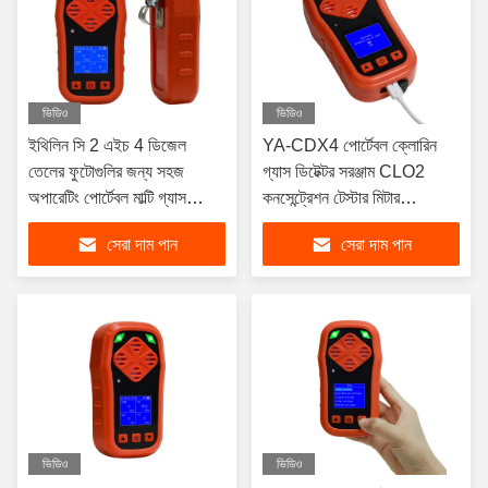
ভিডিও
ভিডিও
ইথিলিন সি 2 এইচ 4 ডিজেল
YA-CDX4 পোর্টেবল ক্লোরিন
তেলের ফুটোগুলির জন্য সহজ
গ্যাস ডিটেক্টর সরঞ্জাম CLO2
অপারেটিং পোর্টেবল মাল্টি গ্যাস
কনসেন্ট্রেশন টেস্টার মিটার
ডিটেক্টর
অ্যানালাইজার
সেরা দাম পান
সেরা দাম পান
ভিডিও
ভিডিও