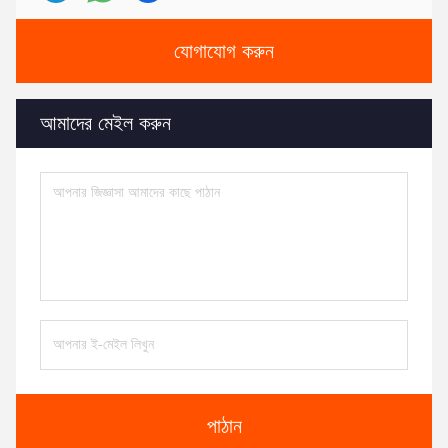
যোগাযোগ করুন
আমাদের মেইল ​​করুন
পাঠান