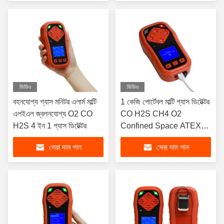
ভিডিও
ভিডিও
বহনযোগ্য গ্যাস মনিটর এলার্ম মাল্টি
1 কেজি পোর্টেবল মাল্টি গ্যাস ডিটেক্টর
এলইএল জ্বলনযোগ্য O2 CO
CO H2S CH4 O2
H2S 4 ইন 1 গ্যাস ডিটেক্টর
Confined Space ATEX
Certified
সেরা দাম পান
সেরা দাম পান