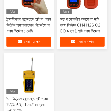
ভিডিও
ভিডিও
ইন্ডাস্ট্রিয়াল হ্যান্ডহেল্ড মাল্টিপল গ্যাস
উচ্চ সংবেদনশীল বহনযোগ্য মাল্টি
ডিটেক্টর অ্যানালাইজার, রিচার্জযোগ্য
গ্যাস ডিটেক্টর CH4 H2S O2
গ্যাস ডিটেক্টর ১ কেজি
CO 4 ইন 1 মাল্টি গ্যাস ডিটেক্টর
সেরা দাম পান
সেরা দাম পান
ভিডিও
উচ্চ নির্ভুলতা হ্যান্ডহেল্ড মাল্টি গ্যাস
ডিটেক্টর 6 ইন 1 পোর্টেবল গ্যাস
ফুটো ডিটেক্টর