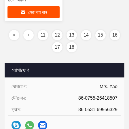
সেরা দাম পান
11
12
13
14
15
16
17
18
যোগাযোগ
যোগাযোগ:
Mrs. Yao
টেলিফোন:
86-0755-26418507
ফ্যাক্স:
86-0531-69956329