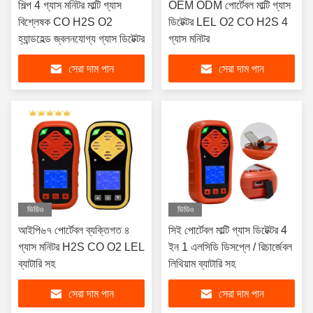
শিল্প 4 গ্যাস মনিটর মাল্টি গ্যাস
OEM ODM পোর্টেবল মাল্টি গ্যাস
বিশ্লেষক CO H2S O2
ডিটেক্টর LEL O2 CO H2S 4
হ্যান্ডহেল্ড জ্বলনযোগ্য গ্যাস ডিটেক্টর
গ্যাস মনিটর
সেরা দাম পান
সেরা দাম পান
ভিডিও
ভিডিও
আইপি৬৭ পোর্টেবল ব্যক্তিগত ৪
সিই পোর্টেবল মাল্টি গ্যাস ডিটেক্টর 4
গ্যাস মনিটর H2S CO O2 LEL
ইন 1 এলসিডি ডিসপ্লে / রিচার্জেবল
ব্যাটারি সহ
লিথিয়াম ব্যাটারি সহ
সেরা দাম পান
সেরা দাম পান