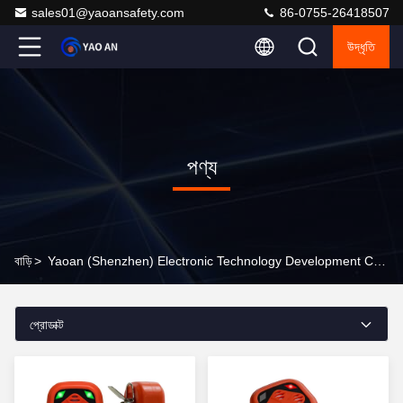
sales01@yaoansafety.com
86-0755-26418507
উদ্ধৃতি
পণ্য
বাড়ি
>
Yaoan (Shenzhen) Electronic Technology Development Co., Ltd. অনলাইন পণ্য
প্রোডাক্ট