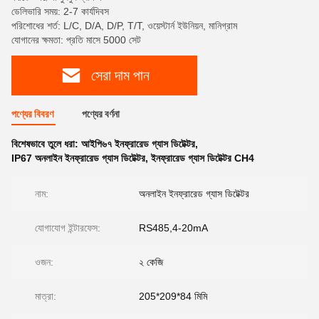
ডেলিভারি সময়: 2-7 কার্যদিবস
পরিশোধের শর্ত: L/C, D/A, D/P, T/T, ওয়েস্টার্ন ইউনিয়ন, মানিগ্রাম
যোগানের ক্ষমতা: প্রতি মাসে 5000 সেট
সেরা দাম পান
পণ্যের বিবরণ
পণ্যের বর্ণনা
বিশেষভাবে তুলে ধরা:
আইপি৬৭ ইনফ্রারেড গ্যাস ডিটেক্টর
,
IP67 অনলাইন ইনফ্রারেড গ্যাস ডিটেক্টর
,
ইনফ্রারেড গ্যাস ডিটেক্টর CH4
নাম:
অনলাইন ইনফ্রারেড গ্যাস ডিটেক্টর
যোগাযোগ ইন্টারফেস:
RS485,4-20mA
ওজন:
২ কেজি
মাত্রা:
205*209*84 মিমি