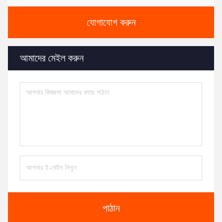
যোগাযোগ করুন
আমাদের মেইল ​​করুন
পাঠান