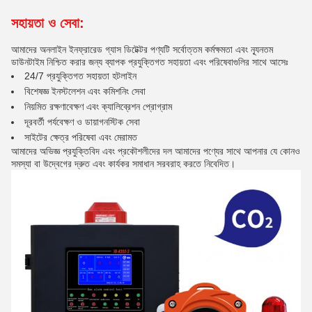
সহায়তা ও সেবা:
আমাদের অনলাইন ইনফ্রারেড গ্যাস ডিটেক্টর পণ্যটি সর্বোত্তম কর্মক্ষমতা এবং ন্যূনতম
ডাউনটাইম নিশ্চিত করার জন্য ব্যাপক প্রযুক্তিগত সহায়তা এবং পরিষেবাগুলির সাথে আসেঃ
24/7 প্রযুক্তিগত সহায়তা হটলাইন
বিশেষজ্ঞ ইনস্টলেশন এবং কমিশনিং সেবা
নিয়মিত রক্ষণাবেক্ষণ এবং ক্যালিব্রেশন প্রোগ্রাম
দূরবর্তী পর্যবেক্ষণ ও ডায়াগনস্টিক সেবা
সাইটের ক্ষেত্র পরিষেবা এবং মেরামত
আমাদের অভিজ্ঞ প্রযুক্তিবিদ এবং প্রকৌশলীদের দল আমাদের পণ্যের সাথে আপনার যে কোনও
সমস্যা বা উদ্বেগের দ্রুত এবং কার্যকর সমাধান সরবরাহ করতে নিবেদিত।